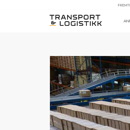
FREMT
AN