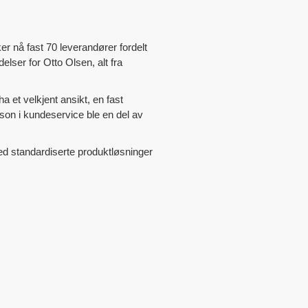
er nå fast 70 leverandører fordelt
lser for Otto Olsen, alt fra
a et velkjent ansikt, en fast
rson i kundeservice ble en del av
med standardiserte produktløsninger