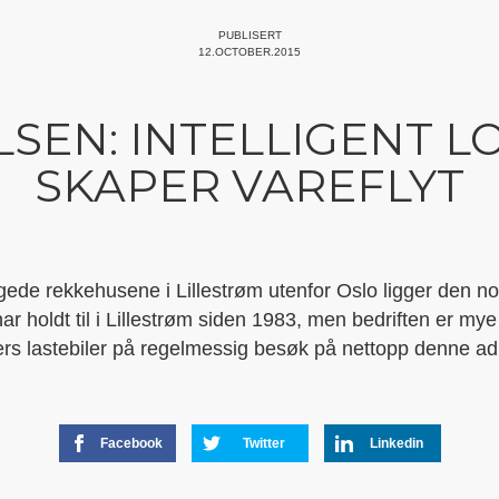
PUBLISERT
12.OCTOBER.2015
SEN: INTELLIGENT L
SKAPER VAREFLYT
gede rekkehusene i Lillestrøm utenfor Oslo ligger den n
ar holdt til i Lillestrøm siden 1983, men bedriften er mye
rs lastebiler på regelmessig besøk på nettopp denne ad
Facebook
Twitter
Linkedin