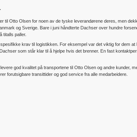
r
ser til Otto Olsen for noen av de tyske leverandørene deres, men dekk
anmark og Sverige. Bare i juni håndterte Dachser over hundre forsende
titalls paller.
sifikke krav til logistikken. For eksempel var det viktig for dem at h
achser som står klar til å hjelpe hvis det brenner. En fast kontaktpe
 levere god kvalitet på transportene til Otto Olsen og andre kunder, 
r forutsigbare transittider og god service fra alle medarbeidere.