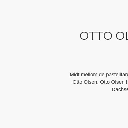
OTTO OL
Midt mellom de pastellfar
Otto Olsen. Otto Olsen h
Dachse