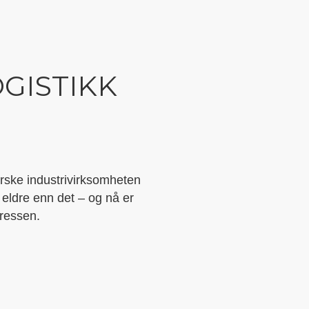
OGISTIKK
orske industrivirksomheten
 eldre enn det – og nå er
ressen.