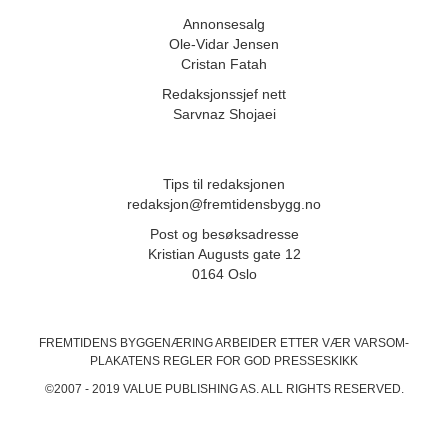
Annonsesalg
Ole-Vidar Jensen
Cristan Fatah
Redaksjonssjef nett
Sarvnaz Shojaei
Tips til redaksjonen
redaksjon@fremtidensbygg.no
Post og besøksadresse
Kristian Augusts gate 12
0164 Oslo
FREMTIDENS BYGGENÆRING ARBEIDER ETTER VÆR VARSOM-
PLAKATENS
REGLER FOR GOD PRESSESKIKK
©2007 - 2019 VALUE PUBLISHING AS. ALL RIGHTS RESERVED.