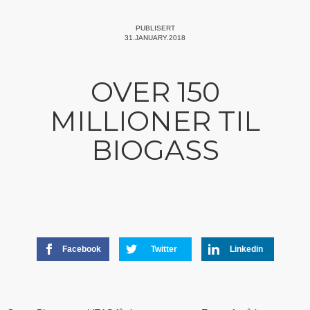
PUBLISERT
31.JANUARY.2018
OVER 150
MILLIONER TIL
BIOGASS
Facebook
Twitter
Linkedin