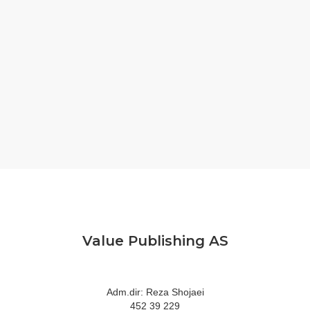
Value Publishing AS
Adm.dir: Reza Shojaei
452 39 229