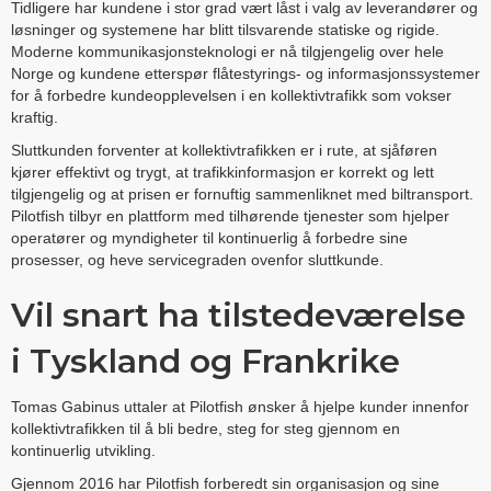
Tidligere har kundene i stor grad vært låst i valg av leverandører og
løsninger og systemene har blitt tilsvarende statiske og rigide.
Moderne kommunikasjonsteknologi er nå tilgjengelig over hele
Norge og kundene etterspør flåtestyrings- og informasjonssystemer
for å forbedre kundeopplevelsen i en kollektivtrafikk som vokser
kraftig.
Sluttkunden forventer at kollektivtrafikken er i rute, at sjåføren
kjører effektivt og trygt, at trafikkinformasjon er korrekt og lett
tilgjengelig og at prisen er fornuftig sammenliknet med biltransport.
Pilotfish tilbyr en plattform med tilhørende tjenester som hjelper
operatører og myndigheter til kontinuerlig å forbedre sine
prosesser, og heve servicegraden ovenfor sluttkunde.
Vil snart ha tilstedeværelse
i Tyskland og Frankrike
Tomas Gabinus uttaler at Pilotfish ønsker å hjelpe kunder innenfor
kollektivtrafikken til å bli bedre, steg for steg gjennom en
kontinuerlig utvikling.
Gjennom 2016 har Pilotfish forberedt sin organisasjon og sine