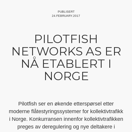
PUBLISERT
24.FEBRUARY.2017
PILOTFISH
NETWORKS AS ER
NÅ ETABLERT I
NORGE
Pilotfish ser en økende etterspørsel etter
moderne flåtestyringssystemer for kollektivtrafikk
i Norge. Konkurransen innenfor kollektivtrafikken
preges av deregulering og nye deltakere i