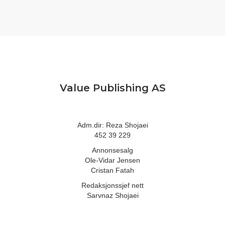
Value Publishing AS
Adm.dir: Reza Shojaei
452 39 229
Annonsesalg
Ole-Vidar Jensen
Cristan Fatah
Redaksjonssjef nett
Sarvnaz Shojaei