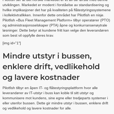
utviklingen. Markedet er modent i forståelse av standardisering og
hvilke implikasjoner det har på kvaliteten på flåtestyringssystemene
i kollektivtrafikken. Innenfor dette området har Pilotfish en nisje.
Pilotfish «Bus Fleet Management Platform» tilbyr operatører (PTO)
og administrasjonsselskaper (PTA) åpne og konkurransenøytrale
løsninger. Dette betyr at kundene fritt kan velge den leverandøren
som best vil oppfylle deres krav.
[img id=”1″]
Mindre utstyr i bussen,
enklere drift, vedlikehold
og lavere kostnader
Pilotfish tilbyr en åpen IT- og flåtestyringsplattform hvor alle
leverandører av IT-utstyr i buss kan koble til sitt utstyr og
kommunisere mot kundens, sine egne eller tredjeparts systemer i
eller utenfor bussen. Dette gir mindre utstyr i bussen, enklere drift
og vedlikehold og lavere kostnader for alle.