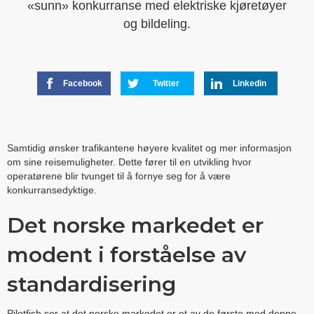
«sunn» konkurranse med elektriske kjøretøyer
og bildeling.
Facebook
Twitter
Linkedin
Samtidig ønsker trafikantene høyere kvalitet og mer informasjon
om sine reisemuligheter. Dette fører til en utvikling hvor
operatørene blir tvunget til å fornye seg for å være
konkurransedyktige.
Det norske markedet er
modent i forståelse av
standardisering
Pilotfish ser at det norske markedet er et av de første med denne