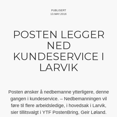
PUBLISERT
13.MAY.2016
POSTEN LEGGER
NED
KUNDESERVICE I
LARVIK
Posten ønsker å nedbemanne ytterligere, denne
gangen i kundeservice. – Nedbemanningen vil
føre til flere arbeidsledige, i hovedsak i Larvik,
sier tillitsvalgt i YTF PostenBring, Geir Løland.