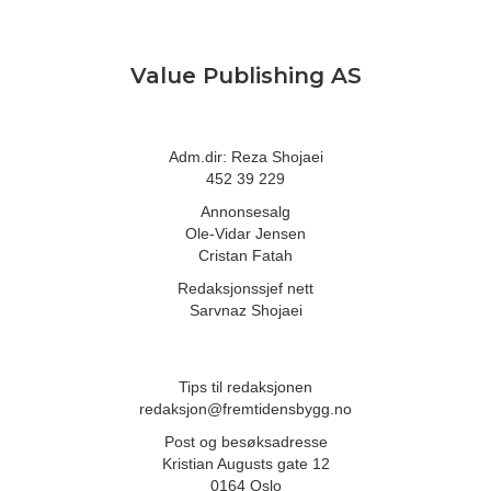
Value Publishing AS
Adm.dir: Reza Shojaei
452 39 229
Annonsesalg
Ole-Vidar Jensen
Cristan Fatah
Redaksjonssjef nett
Sarvnaz Shojaei
Tips til redaksjonen
redaksjon@fremtidensbygg.no
Post og besøksadresse
Kristian Augusts gate 12
0164 Oslo