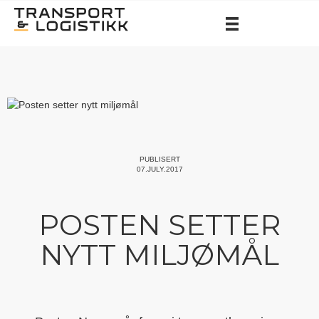
PUBLISERT
07.JULY.2017
POSTEN SETTER
NYTT MILJØMÅL