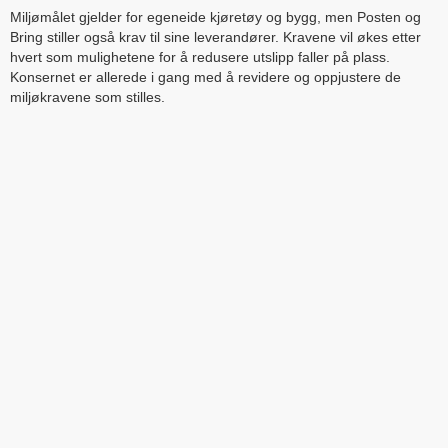
Miljømålet gjelder for egeneide kjøretøy og bygg, men Posten og
Bring stiller også krav til sine leverandører. Kravene vil økes etter
hvert som mulighetene for å redusere utslipp faller på plass.
Konsernet er allerede i gang med å revidere og oppjustere de
miljøkravene som stilles.