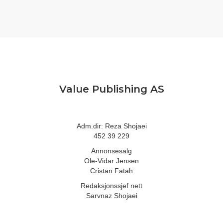
Value Publishing AS
Adm.dir: Reza Shojaei
452 39 229
Annonsesalg
Ole-Vidar Jensen
Cristan Fatah
Redaksjonssjef nett
Sarvnaz Shojaei