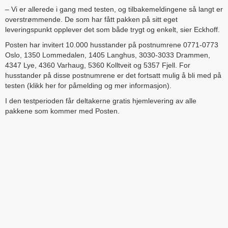
– Vi er allerede i gang med testen, og tilbakemeldingene så langt er
overstrømmende. De som har fått pakken på sitt eget
leveringspunkt opplever det som både trygt og enkelt, sier Eckhoff.
Posten har invitert 10.000 husstander på postnumrene 0771-0773
Oslo, 1350 Lommedalen, 1405 Langhus, 3030-3033 Drammen,
4347 Lye, 4360 Varhaug, 5360 Kolltveit og 5357 Fjell. For
husstander på disse postnumrene er det fortsatt mulig å bli med på
testen (klikk her for påmelding og mer informasjon).
I den testperioden får deltakerne gratis hjemlevering av alle
pakkene som kommer med Posten.