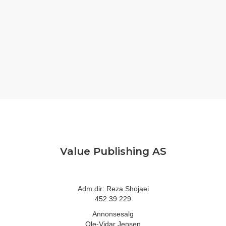
Value Publishing AS
Adm.dir: Reza Shojaei
452 39 229
Annonsesalg
Ole-Vidar Jensen