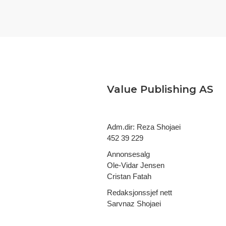
Value Publishing AS
Adm.dir: Reza Shojaei
452 39 229
Annonsesalg
Ole-Vidar Jensen
Cristan Fatah
Redaksjonssjef nett
Sarvnaz Shojaei