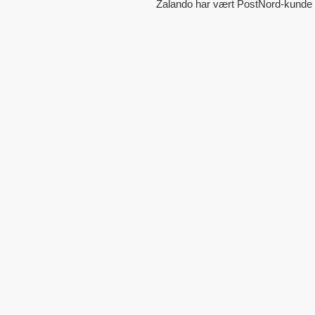
Zalando har vært PostNord-kunde si