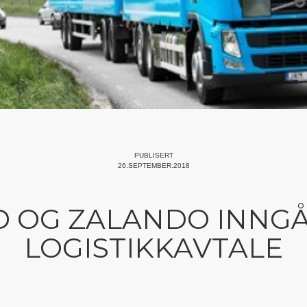
PUBLISERT
26.SEPTEMBER.2018
 OG ZALANDO INNGÅ
LOGISTIKKAVTALE