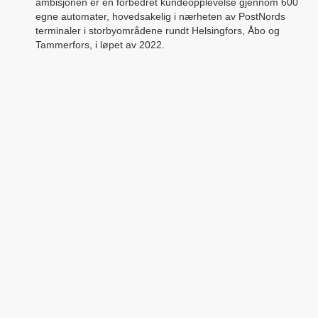
ambisjonen er en forbedret kundeopplevelse gjennom 600
egne automater, hovedsakelig i nærheten av PostNords
terminaler i storbyområdene rundt Helsingfors, Åbo og
Tammerfors, i løpet av 2022.