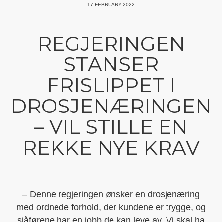
17.FEBRUARY.2022
REGJERINGEN
STANSER
FRISLIPPET I
DROSJENÆRINGEN
– VIL STILLE EN
REKKE NYE KRAV
– Denne regjeringen ønsker en drosjenæring
med ordnede forhold, der kundene er trygge, og
sjåførene har en jobb de kan leve av. Vi skal ha