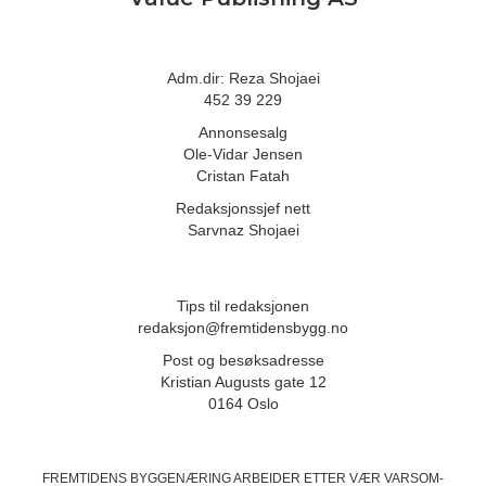
Adm.dir: Reza Shojaei
452 39 229
Annonsesalg
Ole-Vidar Jensen
Cristan Fatah
Redaksjonssjef nett
Sarvnaz Shojaei
Tips til redaksjonen
redaksjon@fremtidensbygg.no
Post og besøksadresse
Kristian Augusts gate 12
0164 Oslo
FREMTIDENS BYGGENÆRING ARBEIDER ETTER VÆR VARSOM-