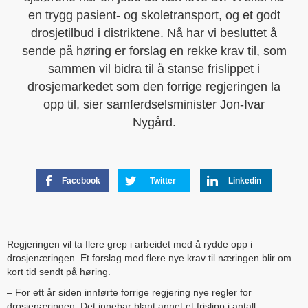
en trygg pasient- og skoletransport, og et godt
drosjetilbud i distriktene. Nå har vi besluttet å
sende på høring er forslag en rekke krav til, som
sammen vil bidra til å stanse frislippet i
drosjemarkedet som den forrige regjeringen la
opp til, sier samferdselsminister Jon-Ivar
Nygård.
Facebook
Twitter
Linkedin
Regjeringen vil ta flere grep i arbeidet med å rydde opp i
drosjenæringen. Et forslag med flere nye krav til næringen blir om
kort tid sendt på høring.
– For ett år siden innførte forrige regjering nye regler for
drosjenæringen. Det innebar blant annet et frislipp i antall