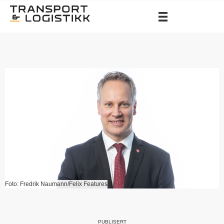
Foto: Fredrik Naumann/Felix Features
PUBLISERT