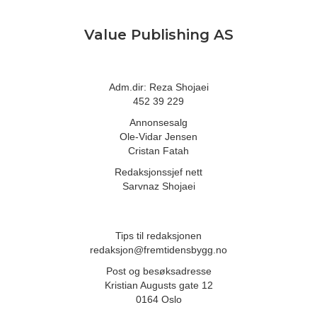
Value Publishing AS
Adm.dir: Reza Shojaei
452 39 229
Annonsesalg
Ole-Vidar Jensen
Cristan Fatah
Redaksjonssjef nett
Sarvnaz Shojaei
Tips til redaksjonen
redaksjon@fremtidensbygg.no
Post og besøksadresse
Kristian Augusts gate 12
0164 Oslo