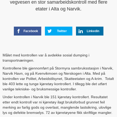
vegvesen en stor samarbeidskontroll med flere
etater i Alta og Narvik.
Facebook
Twitter
Linkedin
Målet med kontrollen var å avdekke sosial dumping i
transportnæringen.
Kontrollene ble gjennomført på Stormyra sambruksstasjon i Narvik,
Narvik Havn, og på Kvenvikmoen og Nerskogen i Alta. Med på
kontrollen var Politet, Arbeidstilsynet, Skatteetaten og A-krim. Totalt
ble 403 lette og tunge kjøretøy kontrollert. I tillegg ble det utført
vanlige tekniske- og bruksmessige kontroller.
Under kontrollen i Narvik ble 151 kjøretøy kontrollert. Resultatet
etter endt kontroll var ni kjøretøy ilagt bruksforbud grunnet feil
merking av farlig gods og overlast, manglende lastsikring, ulovlige
lys og defekte bremselys. 72 av kjøretøyene fikk skriftlige mangler.