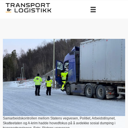
Samarbeidskontrollen mellom Statens vegvesen, Politiet, Arbeidstilsynet,
Skatteetaten og A-krim hadde hovedfokus på å avdekke sosial dumping i