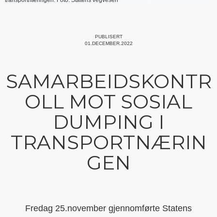
transportnæringen. Foto: Statens vegvesen
PUBLISERT
01.DECEMBER.2022
SAMARBEIDSKONTR
OLL MOT SOSIAL
DUMPING I
TRANSPORTNÆRIN
GEN
Fredag 25.november gjennomførte Statens