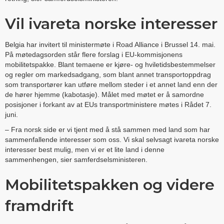
Vil ivareta norske interesser
Belgia har invitert til ministermøte i Road Alliance i Brussel 14. mai.
På møtedagsorden står flere forslag i EU-kommisjonens
mobilitetspakke. Blant temaene er kjøre- og hviletidsbestemmelser
og regler om markedsadgang, som blant annet transportoppdrag
som transportører kan utføre mellom steder i et annet land enn der
de hører hjemme (kabotasje). Målet med møtet er å samordne
posisjoner i forkant av at EUs transportministere møtes i Rådet 7.
juni.
– Fra norsk side er vi tjent med å stå sammen med land som har
sammenfallende interesser som oss. Vi skal selvsagt ivareta norske
interesser best mulig, men vi er et lite land i denne
sammenhengen, sier samferdselsministeren.
Mobilitetspakken og videre
framdrift