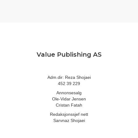
Value Publishing AS
Adm.dir: Reza Shojaei
452 39 229
Annonsesalg
Ole-Vidar Jensen
Cristan Fatah
Redaksjonssjef nett
Sarvnaz Shojaei