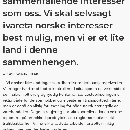
sammenfallende interesser
som oss. Vi skal selvsagt
ivareta norske interesser
best mulig, men vi er et lite
land i denne
sammenhengen.
– Ketil Solvik-Olsen
– Vi ønsker ikke endringer som liberaliserer kabotasjeregelverket.
Vi trenger tvert imot bedre kontroll med situasjonen og virkemiddel
som sikrer rettferdig og ryddig konkurranse. Lastebilnæringen er
viktig både for de som jobber og investerer i transportbedriftene,
men er også en viktig forutsetning for både norsk næringsliv og
varehandelen. Dagens regjering har økt kontrollene langs veiene
og endret på en rekke kjøretøytekniske regler som sikrer økt
trafikksikkerhet. Vi må sikre at dette arbeidet fortsetter i riktig
retning, sier samferdselsministeren.