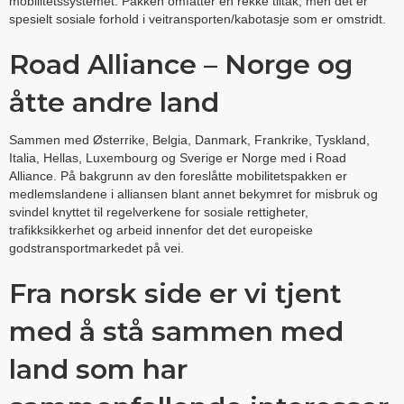
mobilitetssystemet. Pakken omfatter en rekke tiltak, men det er
spesielt sosiale forhold i veitransporten/kabotasje som er omstridt.
Road Alliance – Norge og
åtte andre land
Sammen med Østerrike, Belgia, Danmark, Frankrike, Tyskland,
Italia, Hellas, Luxembourg og Sverige er Norge med i Road
Alliance. På bakgrunn av den foreslåtte mobilitetspakken er
medlemslandene i alliansen blant annet bekymret for misbruk og
svindel knyttet til regelverkene for sosiale rettigheter,
trafikksikkerhet og arbeid innenfor det det europeiske
godstransportmarkedet på vei.
Fra norsk side er vi tjent
med å stå sammen med
land som har