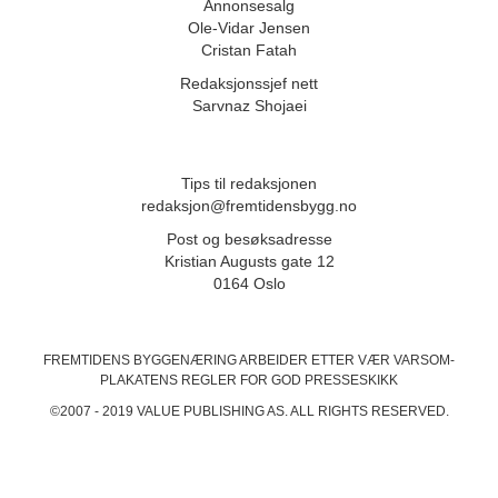
Annonsesalg
Ole-Vidar Jensen
Cristan Fatah
Redaksjonssjef nett
Sarvnaz Shojaei
Tips til redaksjonen
redaksjon@fremtidensbygg.no
Post og besøksadresse
Kristian Augusts gate 12
0164 Oslo
FREMTIDENS BYGGENÆRING ARBEIDER ETTER VÆR VARSOM-
PLAKATENS
REGLER FOR GOD PRESSESKIKK
©2007 - 2019 VALUE PUBLISHING AS. ALL RIGHTS RESERVED.