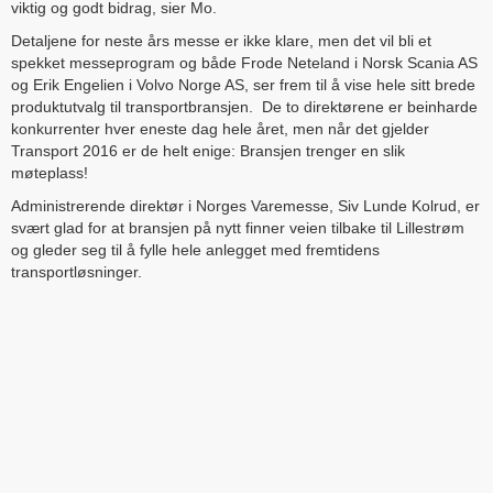
viktig og godt bidrag, sier Mo.
Detaljene for neste års messe er ikke klare, men det vil bli et
spekket messeprogram og både Frode Neteland i Norsk Scania AS
og Erik Engelien i Volvo Norge AS, ser frem til å vise hele sitt brede
produktutvalg til transportbransjen. De to direktørene er beinharde
konkurrenter hver eneste dag hele året, men når det gjelder
Transport 2016 er de helt enige: Bransjen trenger en slik
møteplass!
Administrerende direktør i Norges Varemesse, Siv Lunde Kolrud, er
svært glad for at bransjen på nytt finner veien tilbake til Lillestrøm
og gleder seg til å fylle hele anlegget med fremtidens
transportløsninger.