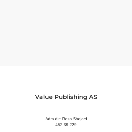
Value Publishing AS
Adm.dir: Reza Shojaei
452 39 229