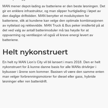
MAN mener depot-lading av batteriene er den beste løsningen. Det
gir en enklere infrastruktur, og man slipper hurtiglading i løpet av
den daglige driftstiden. MAN benytter et modulsystem for
batteriene, slik at kundene kan velge den optimale kombinasjonen
av nyttelast og rekkevidde. MAN Truck & Bus peker imidlertid på at
det ved valg av antall batterimoduler må tas høyde for at
oppvarming og ventilasjon vil også vil kreve energi levert av
batteriene.
Helt nykonstruert
En helt ny MAN Lion’s City vil bli lansert i mars 2018. Den er helt
nykonstruert for å kunne danne basis for alle MANs drivlinjer i
bybusser i årene som kommer. Basisen vil være den samme enten
man velger forbrenningsmotorer for diesel eller gass, hybride
løsninger eller ren batteridrift.