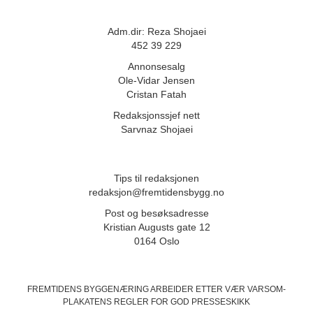
Adm.dir: Reza Shojaei
452 39 229
Annonsesalg
Ole-Vidar Jensen
Cristan Fatah
Redaksjonssjef nett
Sarvnaz Shojaei
Tips til redaksjonen
redaksjon@fremtidensbygg.no
Post og besøksadresse
Kristian Augusts gate 12
0164 Oslo
FREMTIDENS BYGGENÆRING ARBEIDER ETTER VÆR VARSOM-
PLAKATENS
REGLER FOR GOD PRESSESKIKK