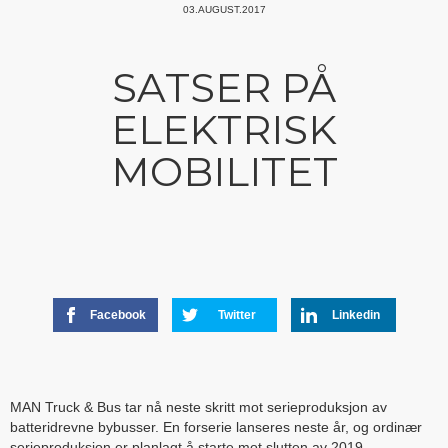
03.AUGUST.2017
SATSER PÅ
ELEKTRISK
MOBILITET
Facebook
Twitter
Linkedin
MAN Truck & Bus tar nå neste skritt mot serieproduksjon av
batteridrevne bybusser. En forserie lanseres neste år, og ordinær
serieproduksjon er planlagt å starte mot slutten av 2019.