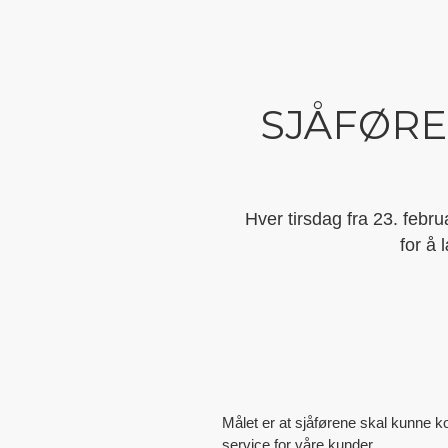
SJÅFØRE
Hver tirsdag fra 23. febru
for å 
Målet er at sjåførene skal kunne
service for våre kunder.