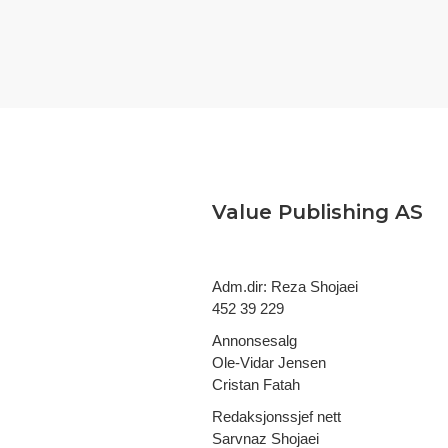
Value Publishing AS
Adm.dir: Reza Shojaei
452 39 229
Annonsesalg
Ole-Vidar Jensen
Cristan Fatah
Redaksjonssjef nett
Sarvnaz Shojaei