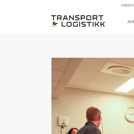
FREMT
AN