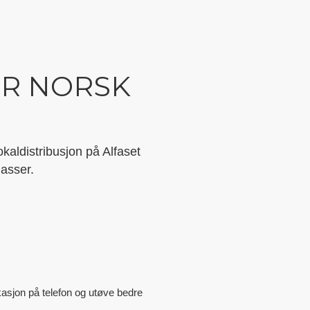
ER NORSK
okaldistribusjon på Alfaset
lasser.
sjon på telefon og utøve bedre