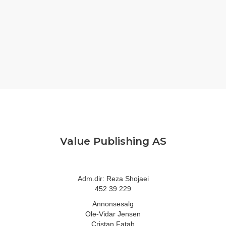
Value Publishing AS
Adm.dir: Reza Shojaei
452 39 229
Annonsesalg
Ole-Vidar Jensen
Cristan Fatah