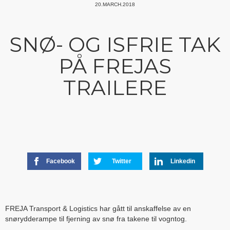
20.MARCH.2018
SNØ- OG ISFRIE TAK
PÅ FREJAS
TRAILERE
Facebook
Twitter
Linkedin
FREJA Transport & Logistics har gått til anskaffelse av en
snørydderampe til fjerning av snø fra takene til vogntog.