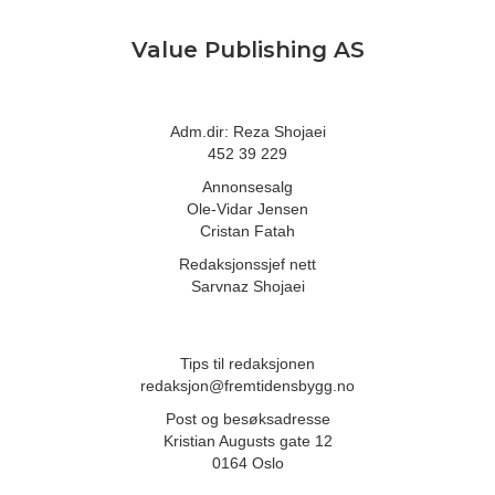
Value Publishing AS
Adm.dir: Reza Shojaei
452 39 229
Annonsesalg
Ole-Vidar Jensen
Cristan Fatah
Redaksjonssjef nett
Sarvnaz Shojaei
Tips til redaksjonen
redaksjon@fremtidensbygg.no
Post og besøksadresse
Kristian Augusts gate 12
0164 Oslo