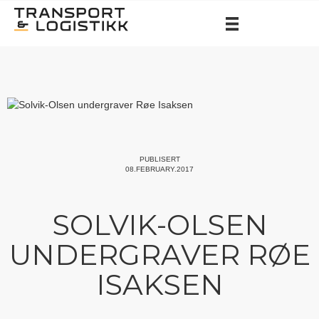
PUBLISERT
08.FEBRUARY.2017
SOLVIK-OLSEN
UNDERGRAVER RØE
ISAKSEN