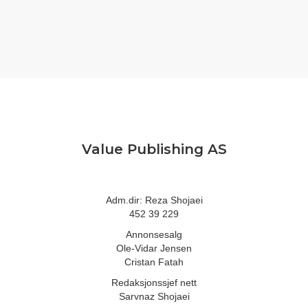
Value Publishing AS
Adm.dir: Reza Shojaei
452 39 229
Annonsesalg
Ole-Vidar Jensen
Cristan Fatah
Redaksjonssjef nett
Sarvnaz Shojaei