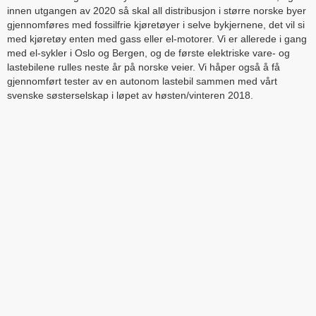
innen utgangen av 2020 så skal all distribusjon i større norske byer
gjennomføres med fossilfrie kjøretøyer i selve bykjernene, det vil si
med kjøretøy enten med gass eller el-motorer. Vi er allerede i gang
med el-sykler i Oslo og Bergen, og de første elektriske vare- og
lastebilene rulles neste år på norske veier. Vi håper også å få
gjennomført tester av en autonom lastebil sammen med vårt
svenske søsterselskap i løpet av høsten/vinteren 2018.