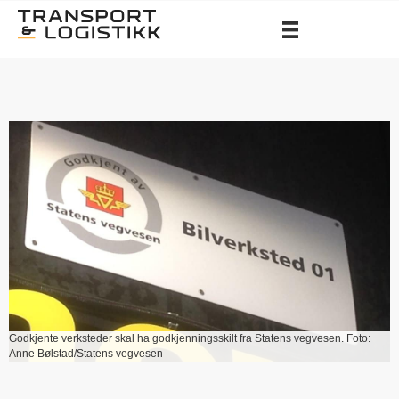
Godkjente verksteder skal ha godkjenningsskilt fra Statens vegvesen. Foto:
Anne Bølstad/Statens vegvesen