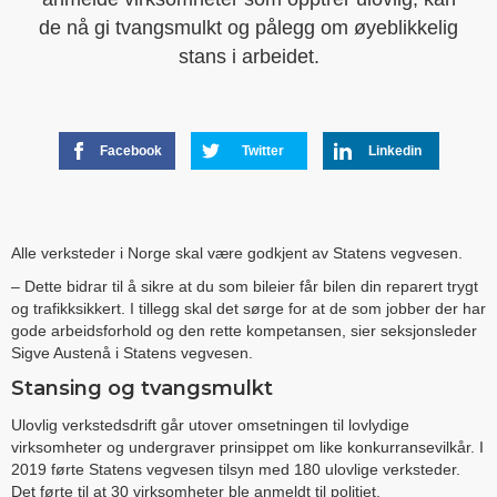
de nå gi tvangsmulkt og pålegg om øyeblikkelig
stans i arbeidet.
Facebook
Twitter
Linkedin
Alle verksteder i Norge skal være godkjent av Statens vegvesen.
– Dette bidrar til å sikre at du som bileier får bilen din reparert trygt
og trafikksikkert. I tillegg skal det sørge for at de som jobber der har
gode arbeidsforhold og den rette kompetansen, sier seksjonsleder
Sigve Austenå i Statens vegvesen.
Stansing og tvangsmulkt
Ulovlig verkstedsdrift går utover omsetningen til lovlydige
virksomheter og undergraver prinsippet om like konkurransevilkår. I
2019 førte Statens vegvesen tilsyn med 180 ulovlige verksteder.
Det førte til at 30 virksomheter ble anmeldt til politiet.