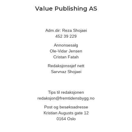
Value Publishing AS
Adm.dir: Reza Shojaei
452 39 229
Annonsesalg
Ole-Vidar Jensen
Cristan Fatah
Redaksjonssjef nett
Sarvnaz Shojaei
Tips til redaksjonen
redaksjon@fremtidensbygg.no
Post og besøksadresse
Kristian Augusts gate 12
0164 Oslo