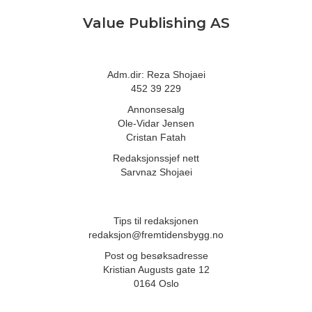
Value Publishing AS
Adm.dir: Reza Shojaei
452 39 229
Annonsesalg
Ole-Vidar Jensen
Cristan Fatah
Redaksjonssjef nett
Sarvnaz Shojaei
Tips til redaksjonen
redaksjon@fremtidensbygg.no
Post og besøksadresse
Kristian Augusts gate 12
0164 Oslo