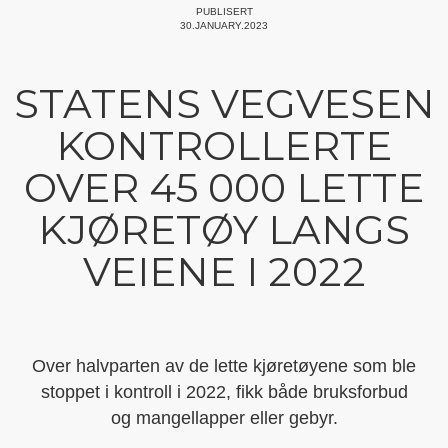
PUBLISERT
30.JANUARY.2023
STATENS VEGVESEN
KONTROLLERTE
OVER 45 000 LETTE
KJØRETØY LANGS
VEIENE I 2022
Over halvparten av de lette kjøretøyene som ble
stoppet i kontroll i 2022, fikk både bruksforbud
og mangellapper eller gebyr.