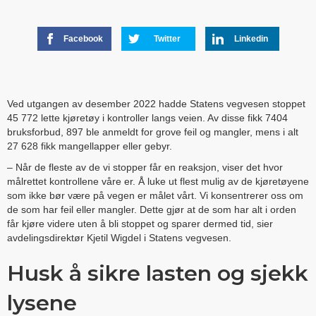
Facebook
Twitter
Linkedin
Ved utgangen av desember 2022 hadde Statens vegvesen stoppet
45 772 lette kjøretøy i kontroller langs veien. Av disse fikk 7404
bruksforbud, 897 ble anmeldt for grove feil og mangler, mens i alt
27 628 fikk mangellapper eller gebyr.
– Når de fleste av de vi stopper får en reaksjon, viser det hvor
målrettet kontrollene våre er. Å luke ut flest mulig av de kjøretøyene
som ikke bør være på vegen er målet vårt. Vi konsentrerer oss om
de som har feil eller mangler. Dette gjør at de som har alt i orden
får kjøre videre uten å bli stoppet og sparer dermed tid, sier
avdelingsdirektør Kjetil Wigdel i Statens vegvesen.
Husk å sikre lasten og sjekk
lysene