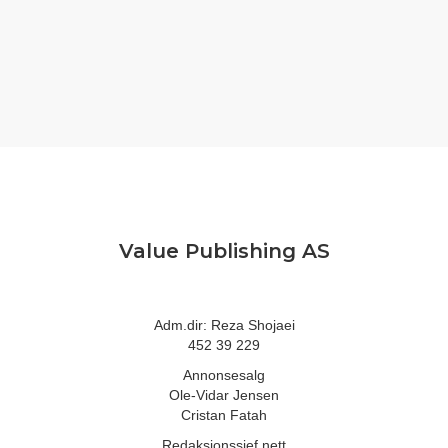
Value Publishing AS
Adm.dir: Reza Shojaei
452 39 229
Annonsesalg
Ole-Vidar Jensen
Cristan Fatah
Redaksjonssjef nett