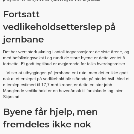
Fortsatt
vedlikeholdsetterslep på
jernbane
Det har vært sterk økning i antall togpassasjerer de siste årene, og
med befolkningsvekst i og rundt de store byene er dette ventet å
fortsette. Et godt togtilbud er avgjørende for folks hverdagsreiser.
– Vi ser at utbyggingen på jernbane er i rute, men det er ikke godt
nok at etterslepet på vedlikehold blir stående på stedet hvil. Med et
etterslep estimert til 17,7 mrd kroner, er dette en stor jobb.
Manglende vedlikehold er en hovedårsak til forsinkede tog, sier
Skjøstad.
Byene får hjelp, men
fremdeles ikke nok