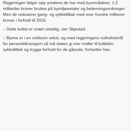
Regjeringen følger opp avtalene de har med byområdene. 1,5
milliarder kroner brukes på bymiljøavtaler og belønningsordninger.
Men de reduserer gang- og sykkeltiltak med over hundre millioner
kroner i forhold til 2016.
– Dette kuttet er svært uheldig, sier Skjøstad.
– Byene er i en voldsom vekst, og med regjeringens nullvekstmål
for personbiltransport så må staten gi mer midler til kollektiv,
sykkeltiltak og trygge forhold for de gående, fortsetter han.