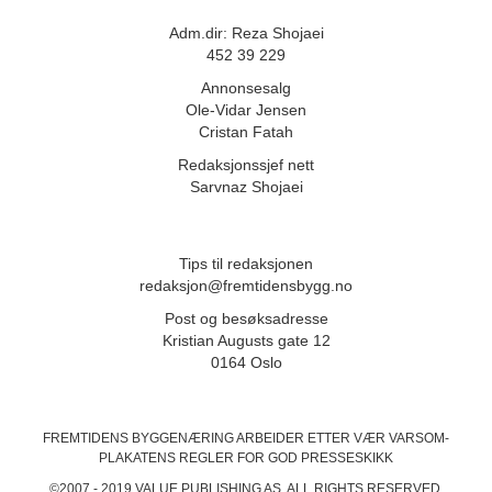
Adm.dir: Reza Shojaei
452 39 229
Annonsesalg
Ole-Vidar Jensen
Cristan Fatah
Redaksjonssjef nett
Sarvnaz Shojaei
Tips til redaksjonen
redaksjon@fremtidensbygg.no
Post og besøksadresse
Kristian Augusts gate 12
0164 Oslo
FREMTIDENS BYGGENÆRING ARBEIDER ETTER VÆR VARSOM-
PLAKATENS
REGLER FOR GOD PRESSESKIKK
©2007 - 2019 VALUE PUBLISHING AS. ALL RIGHTS RESERVED.