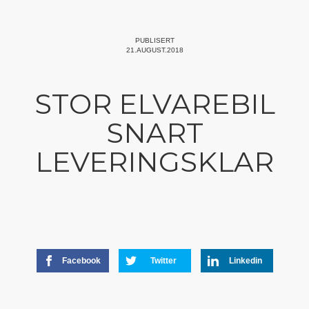
PUBLISERT
21.AUGUST.2018
STOR ELVAREBIL
SNART
LEVERINGSKLAR
Facebook
Twitter
Linkedin