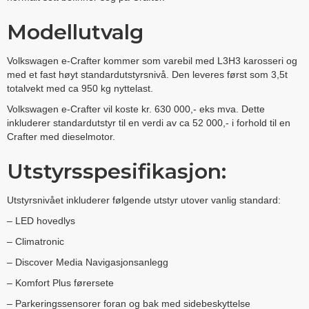
Modellutvalg
Volkswagen e-Crafter kommer som varebil med L3H3 karosseri og
med et fast høyt standardutstyrsnivå. Den leveres først som 3,5t
totalvekt med ca 950 kg nyttelast.
Volkswagen e-Crafter vil koste kr. 630 000,- eks mva. Dette
inkluderer standardutstyr til en verdi av ca 52 000,- i forhold til en
Crafter med dieselmotor.
Utstyrsspesifikasjon:
Utstyrsnivået inkluderer følgende utstyr utover vanlig standard:
– LED hovedlys
– Climatronic
– Discover Media Navigasjonsanlegg
– Komfort Plus førersete
– Parkeringssensorer foran og bak med sidebeskyttelse