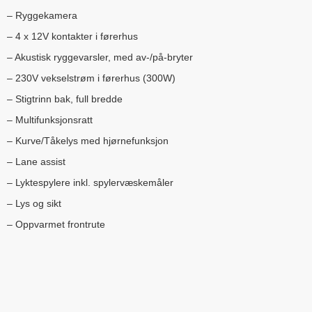
– Ryggekamera
– 4 x 12V kontakter i førerhus
– Akustisk ryggevarsler, med av-/på-bryter
– 230V vekselstrøm i førerhus (300W)
– Stigtrinn bak, full bredde
– Multifunksjonsratt
– Kurve/Tåkelys med hjørnefunksjon
– Lane assist
– Lyktespylere inkl. spylervæskemåler
– Lys og sikt
– Oppvarmet frontrute