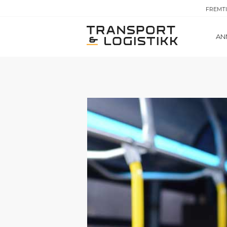
FREMT
AN