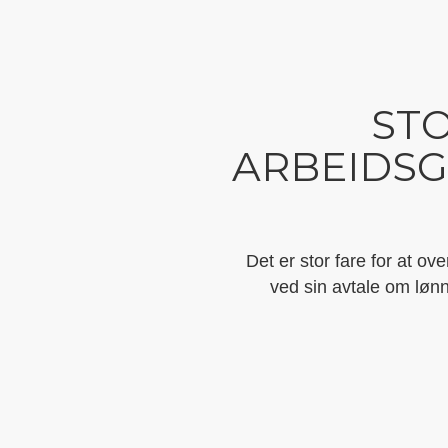
STO
ARBEIDSG
Det er stor fare for at ov
ved sin avtale om lønn 