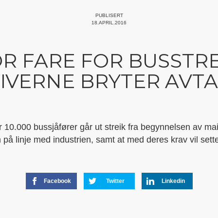
PUBLISERT
18.APRIL.2016
R FARE FOR BUSSTRE
IVERNE BRYTER AVTA
er 10.000 bussjåfører går ut streik fra begynnelsen av ma
på linje med industrien, samt at med deres krav vil sette 
Facebook
Twitter
Linkedin