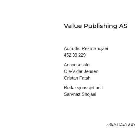
Value Publishing AS
Adm.dir: Reza Shojaei
452 39 229
Annonsesalg
Ole-Vidar Jensen
Cristan Fatah
Redaksjonssjef nett
Sarvnaz Shojaei
FREMTIDENS B