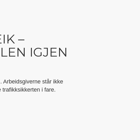
IK –
LEN IGJEN
i. Arbeidsgiverne står ikke
trafikksikkerten i fare.