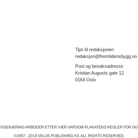
Tips til redaksjonen
redaksjon@fremtidensbygg.no
Post og besøksadresse
Kristian Augusts gate 12
0164 Oslo
YGGENÆRING ARBEIDER ETTER VÆR VARSOM-PLAKATENS
REGLER FOR GO
©2007 - 2019 VALUE PUBLISHING AS. ALL RIGHTS RESERVED.