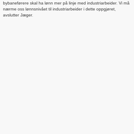
bybaneførere skal ha lønn mer på linje med industriarbeider. Vi må
nærme oss lønnsnivået til industriarbeider i dette oppgjøret,
avslutter Jæger.