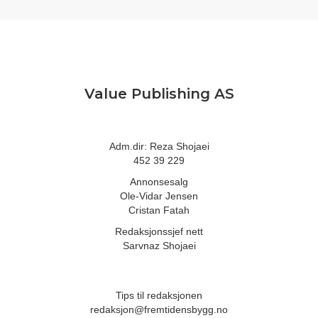
Value Publishing AS
Adm.dir: Reza Shojaei
452 39 229
Annonsesalg
Ole-Vidar Jensen
Cristan Fatah
Redaksjonssjef nett
Sarvnaz Shojaei
Tips til redaksjonen
redaksjon@fremtidensbygg.no