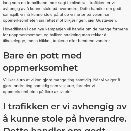
lang som en fotballbane, nær sagt i «blinde». I trafikken er vi
avhengig av å kunne stole på hverandre. Dette handler om godt
samspill, vi må kunne stole på at de vi møter på veien har
oppmerksomheten sin rettet mot bilkjøringen, sier Gustavsen.
Hovedfilmen i den nye kampanjen vil handle om de mange formene
for uoppmerksomhet, og hvilken strekning man rekker å
tilbakelegge, mens blikket, tankene eller hendene vandrer.
Bare én pott med
oppmerksomhet
Vi liker å tro at vi kan gjøre mange ting samtidig. Når vi velger å
gjøre andre ting samtidig som vi kjører, fordeler vi
oppmerksomheten på flere aktiviteter.
I trafikken er vi avhengig av
å kunne stole på hverandre.
Dette handler om godt