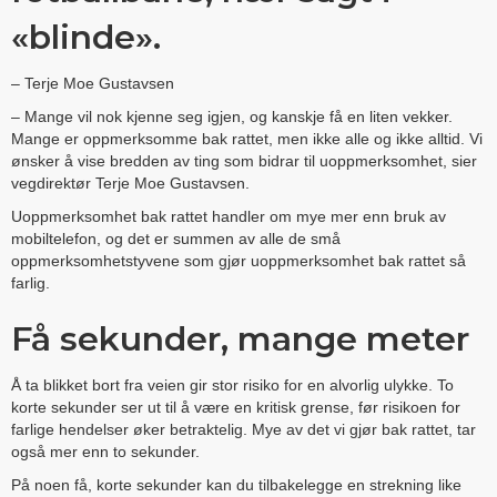
«blinde».
– Terje Moe Gustavsen
– Mange vil nok kjenne seg igjen, og kanskje få en liten vekker.
Mange er oppmerksomme bak rattet, men ikke alle og ikke alltid. Vi
ønsker å vise bredden av ting som bidrar til uoppmerksomhet, sier
vegdirektør Terje Moe Gustavsen.
Uoppmerksomhet bak rattet handler om mye mer enn bruk av
mobiltelefon, og det er summen av alle de små
oppmerksomhetstyvene som gjør uoppmerksomhet bak rattet så
farlig.
Få sekunder, mange meter
Å ta blikket bort fra veien gir stor risiko for en alvorlig ulykke. To
korte sekunder ser ut til å være en kritisk grense, før risikoen for
farlige hendelser øker betraktelig. Mye av det vi gjør bak rattet, tar
også mer enn to sekunder.
På noen få, korte sekunder kan du tilbakelegge en strekning like