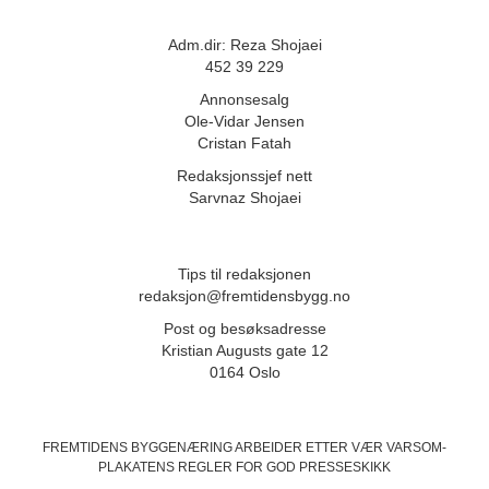
Adm.dir: Reza Shojaei
452 39 229
Annonsesalg
Ole-Vidar Jensen
Cristan Fatah
Redaksjonssjef nett
Sarvnaz Shojaei
Tips til redaksjonen
redaksjon@fremtidensbygg.no
Post og besøksadresse
Kristian Augusts gate 12
0164 Oslo
FREMTIDENS BYGGENÆRING ARBEIDER ETTER VÆR VARSOM-
PLAKATENS
REGLER FOR GOD PRESSESKIKK