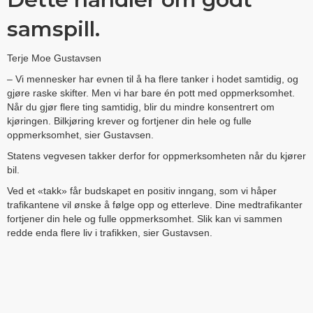
samspill.
Terje Moe Gustavsen
– Vi mennesker har evnen til å ha flere tanker i hodet samtidig, og
gjøre raske skifter. Men vi har bare én pott med oppmerksomhet.
Når du gjør flere ting samtidig, blir du mindre konsentrert om
kjøringen. Bilkjøring krever og fortjener din hele og fulle
oppmerksomhet, sier Gustavsen.
Statens vegvesen takker derfor for oppmerksomheten når du kjører
bil.
Ved et «takk» får budskapet en positiv inngang, som vi håper
trafikantene vil ønske å følge opp og etterleve. Dine medtrafikanter
fortjener din hele og fulle oppmerksomhet. Slik kan vi sammen
redde enda flere liv i trafikken, sier Gustavsen.