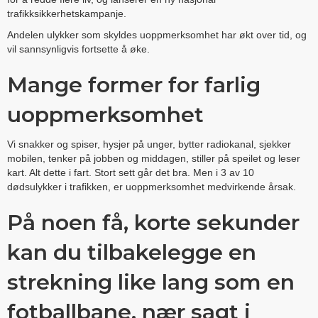
trafikksikkerhetskampanje.
Andelen ulykker som skyldes uoppmerksomhet har økt over tid, og
vil sannsynligvis fortsette å øke.
Mange former for farlig
uoppmerksomhet
Vi snakker og spiser, hysjer på unger, bytter radiokanal, sjekker
mobilen, tenker på jobben og middagen, stiller på speilet og leser
kart. Alt dette i fart. Stort sett går det bra. Men i 3 av 10
dødsulykker i trafikken, er uoppmerksomhet medvirkende årsak.
På noen få, korte sekunder
kan du tilbakelegge en
strekning like lang som en
fotballbane, nær sagt i