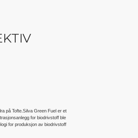
EKTIV
ra på Tofte.Silva Green Fuel er et
sjonsanlegg for biodrivstoff ble
logi for produksjon av biodrivstoff