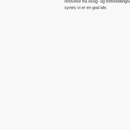
restvirke fra skog- og treforedling
synes vi er en god ide.