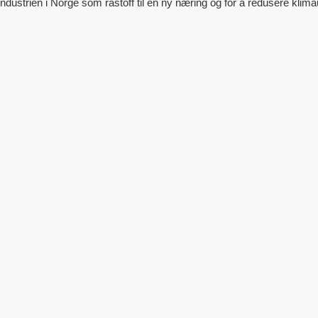
sindustrien i Norge som råstoff til en ny næring og for å redusere klim