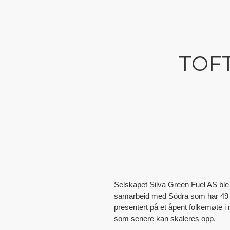
TOFT
Selskapet Silva Green Fuel AS ble 
samarbeid med Södra som har 49 % 
presentert på et åpent folkemøte i 
som senere kan skaleres opp.