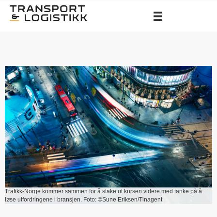
Trafikk-Norge kommer sammen for å stake ut kursen videre med tanke på å
løse utfordringene i bransjen. Foto: ©Sune Eriksen/Tinagent