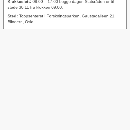
Klokkeslett:
09.00 – 17.00 begge dager. Statsråden er til
stede 30.11 fra klokken 09.00.
Sted:
Toppsenteret i Forskningsparken, Gaustadalleen 21,
Blindern, Oslo.