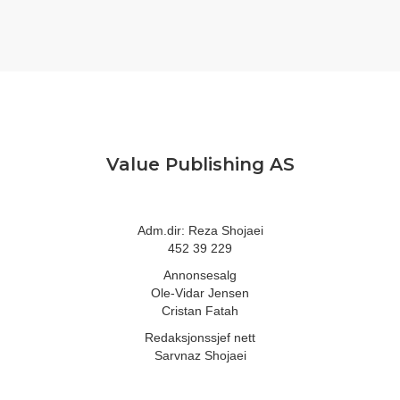
Value Publishing AS
Adm.dir: Reza Shojaei
452 39 229
Annonsesalg
Ole-Vidar Jensen
Cristan Fatah
Redaksjonssjef nett
Sarvnaz Shojaei