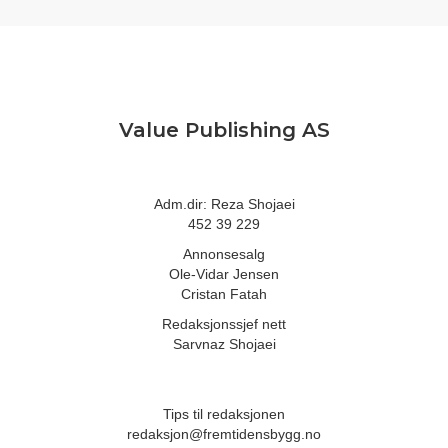
Value Publishing AS
Adm.dir: Reza Shojaei
452 39 229
Annonsesalg
Ole-Vidar Jensen
Cristan Fatah
Redaksjonssjef nett
Sarvnaz Shojaei
Tips til redaksjonen
redaksjon@fremtidensbygg.no