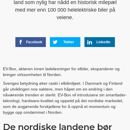
land som nylig har nådd en historisk milepæl
med mer enn 100 000 helelektriske biler på
veiene.
Facebook
Twitter
Linkedin
EV-Box, aktøren innen ladeløsninger for elbiler, ekspanderer og
bringer virksomheten til Norden.
Sveriges betydning øker raskt i elbilmiljøet. I Danmark og Finland
går utviklingen noe saktere, men håpet om en endring i den
nåværende trenden er sterkt. EV-Box vil introdusere sin smartlader-
teknologi, hardware-kvalitet og oppetid på det nordiske markedet,
som de avgjørende forskjellene for å oppnå et momentum og
bygge opp omdømmet i Norden.
De nordiske landene bør