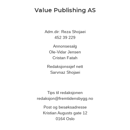
Value Publishing AS
Adm.dir: Reza Shojaei
452 39 229
Annonsesalg
Ole-Vidar Jensen
Cristan Fatah
Redaksjonssjef nett
Sarvnaz Shojaei
Tips til redaksjonen
redaksjon@fremtidensbygg.no
Post og besøksadresse
Kristian Augusts gate 12
0164 Oslo