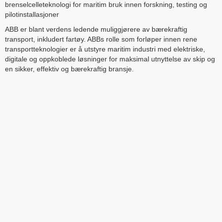
brenselcelleteknologi for maritim bruk innen forskning, testing og
pilotinstallasjoner
ABB er blant verdens ledende muliggjørere av bærekraftig
transport, inkludert fartøy. ABBs rolle som forløper innen rene
transportteknologier er å utstyre maritim industri med elektriske,
digitale og oppkoblede løsninger for maksimal utnyttelse av skip og
en sikker, effektiv og bærekraftig bransje.