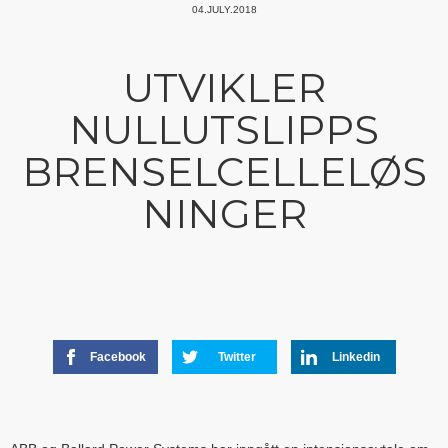
04.JULY.2018
UTVIKLER
NULLUTSLIPPS
BRENSELCELLELØS
NINGER
Facebook
Twitter
Linkedin