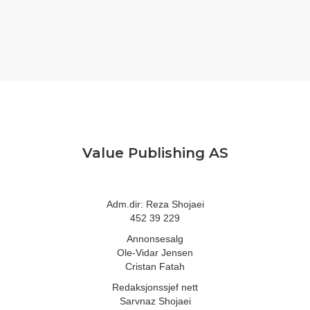
Value Publishing AS
Adm.dir: Reza Shojaei
452 39 229
Annonsesalg
Ole-Vidar Jensen
Cristan Fatah
Redaksjonssjef nett
Sarvnaz Shojaei