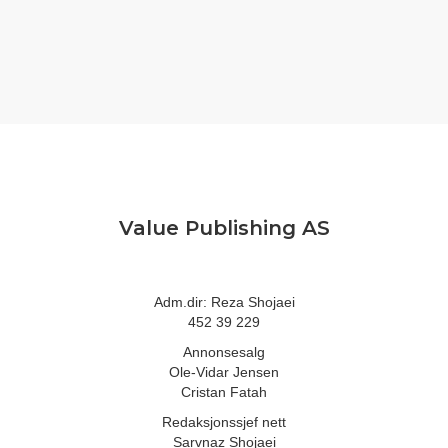
Value Publishing AS
Adm.dir: Reza Shojaei
452 39 229
Annonsesalg
Ole-Vidar Jensen
Cristan Fatah
Redaksjonssjef nett
Sarvnaz Shojaei