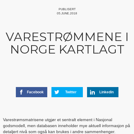
PUBLISERT
05.JUNE.2018
VARESTRØMMENE I
NORGE KARTLAGT
Facebook
Twitter
Linkedin
Varestrømsmatrisene utgjør et sentralt element i Nasjonal
godsmodell, men databasen inneholder mye aktuell informasjon på
detaljert nivå som også kan brukes i andre sammenhenger.