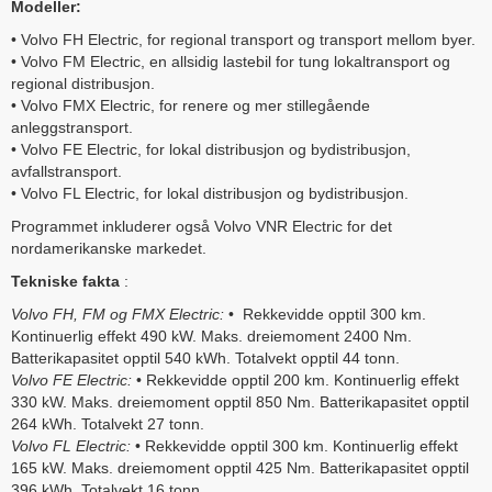
Modeller:
• Volvo FH Electric, for regional transport og transport mellom byer.
• Volvo FM Electric, en allsidig lastebil for tung lokaltransport og
regional distribusjon.
• Volvo FMX Electric, for renere og mer stillegående
anleggstransport.
• Volvo FE Electric, for lokal distribusjon og bydistribusjon,
avfallstransport.
• Volvo FL Electric, for lokal distribusjon og bydistribusjon.
Programmet inkluderer også Volvo VNR Electric for det
nordamerikanske markedet.
Tekniske fakta
:
Volvo FH, FM og FMX Electric:
• Rekkevidde opptil 300 km.
Kontinuerlig effekt 490 kW. Maks. dreiemoment 2400 Nm.
Batterikapasitet opptil 540 kWh. Totalvekt opptil 44 tonn.
Volvo FE Electric:
• Rekkevidde opptil 200 km. Kontinuerlig effekt
330 kW. Maks. dreiemoment opptil 850 Nm. Batterikapasitet opptil
264 kWh. Totalvekt 27 tonn.
Volvo FL Electric:
• Rekkevidde opptil 300 km. Kontinuerlig effekt
165 kW. Maks. dreiemoment opptil 425 Nm. Batterikapasitet opptil
396 kWh. Totalvekt 16 tonn.