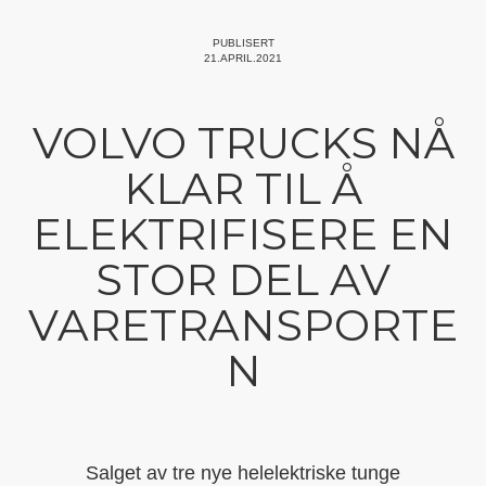
PUBLISERT
21.APRIL.2021
VOLVO TRUCKS NÅ
KLAR TIL Å
ELEKTRIFISERE EN
STOR DEL AV
VARETRANSPORTE
N
Salget av tre nye helelektriske tunge