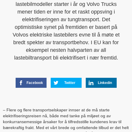
lastebilmodeller starter i år og Volvo Trucks
mener tiden er inne for et raskt oppsving i
elektrifiseringen av tungtransport. Det
optimistiske synet på fremtiden er basert på
Volvos elektriske lastebilers evne til å møte et
bredt spekter av transportbehov. I EU kan for
eksempel nesten halvparten av all
lastebiltransport bli elektrifisert i nær fremtid.
Facebook
Twitter
Linkedin
– Flere og flere transportselskaper innser at de må starte
elektrifiseringsreisen nå, både med tanke på miljøet og av
konkurransemessige årsaker for å tilfredsstille kundenes krav til
bærekraftig frakt. Med et vårt brede og omfattende tilbud er det helt