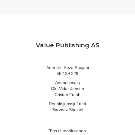
Value Publishing AS
Adm.dir: Reza Shojaei
452 39 229
Annonsesalg
Ole-Vidar Jensen
Cristan Fatah
Redaksjonssjef nett
Sarvnaz Shojaei
Tips til redaksjonen