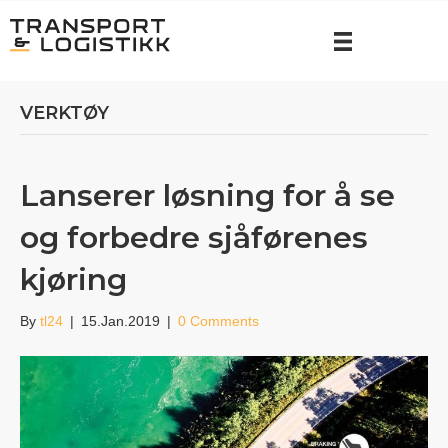
VERKTØY
Lanserer løsning for å se
og forbedre sjåførenes
kjøring
By
tl24
|
15.Jan.2019
|
0 Comments