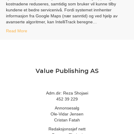
kostnadene reduseres, samtidig som bruker vil kunne tilby
kundene et bedre servicenivå. Fordi systemet innhenter
informasjon fra Google Maps (nær sanntid) og ved hjelp av
avanserte algoritmer, kan IntelliTrack beregne…
Read More
Value Publishing AS
Adm.dir: Reza Shojaei
452 39 229
Annonsesalg
Ole-Vidar Jensen
Cristan Fatah
Redaksjonssjef nett