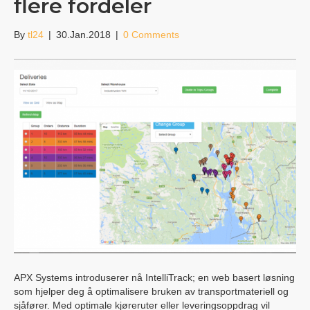
flere fordeler
By
tl24
|
30.Jan.2018
|
0 Comments
APX Systems introduserer nå IntelliTrack; en web basert løsning
som hjelper deg å optimalisere bruken av transportmateriell og
sjåfører. Med optimale kjøreruter eller leveringsoppdrag vil