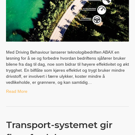
Med Driving Behaviour lanserer teknologibedriften ABAX en
løsning for å se og forbedre hvordan bedriftens sjåfører bruker
bilene fra dag til dag, noe som bidrar til høyere effektivitet og økt
trygghet. En bilflåte som kjøres effektivt og trygt bruker mindre
drivstoff, er involvert i færre ulykker, koster mindre å
vedlikeholde, er grønnere, og kan samtidig…
Read More
Transport-systemet gir