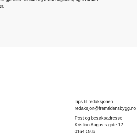
er.
Tips til redaksjonen
redaksjon@fremtidensbygg.no
Post og besøksadresse
Kristian Augusts gate 12
0164 Oslo