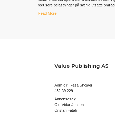
redusere belastninger på særlig utsatte områd
Read More
Value Publishing AS
Adm.dir: Reza Shojaei
452 39 229
Annonsesalg
Ole-Vidar Jensen
Cristan Fatah