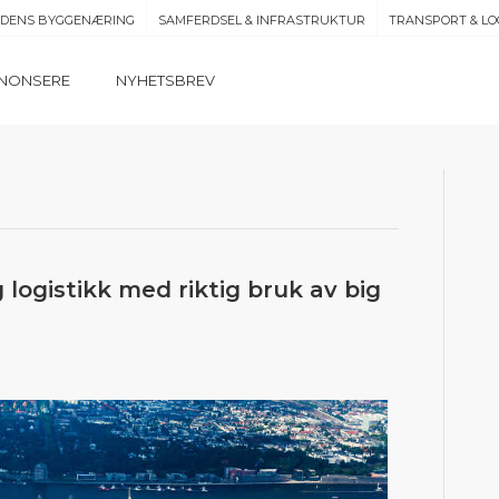
IDENS BYGGENÆRING
SAMFERDSEL & INFRASTRUKTUR
TRANSPORT & LO
NONSERE
NYHETSBREV
 logistikk med riktig bruk av big