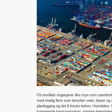
Få områder engasjerer like mye som samferdsel.
med stadig flere som benytter veier, baner og a
planlegging og det å forutsi behov i fremtiden
kommende transportvolum, minske belastninger