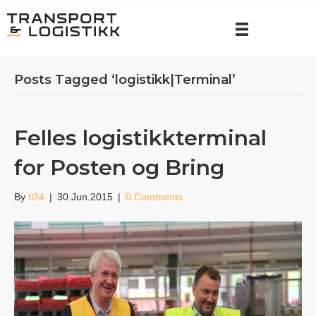
Posts Tagged ‘logistikk|Terminal’
Felles logistikkterminal
for Posten og Bring
By
tl24
|
30.Jun.2015
|
0 Comments