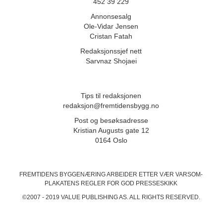
452 39 229
Annonsesalg
Ole-Vidar Jensen
Cristan Fatah
Redaksjonssjef nett
Sarvnaz Shojaei
Tips til redaksjonen
redaksjon@fremtidensbygg.no
Post og besøksadresse
Kristian Augusts gate 12
0164 Oslo
FREMTIDENS BYGGENÆRING ARBEIDER ETTER VÆR VARSOM-
PLAKATENS
REGLER FOR GOD PRESSESKIKK
©2007 - 2019 VALUE PUBLISHING AS. ALL RIGHTS RESERVED.