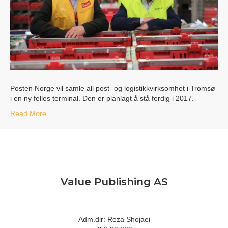
Posten Norge vil samle all post- og logistikkvirksomhet i Tromsø
i en ny felles terminal. Den er planlagt å stå ferdig i 2017.
Read More
Value Publishing AS
Adm.dir: Reza Shojaei