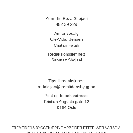
Adm.dir: Reza Shojaei
452 39 229
Annonsesalg
Ole-Vidar Jensen
Cristan Fatah
Redaksjonssjef nett
Sarvnaz Shojaei
Tips til redaksjonen
redaksjon@fremtidensbygg.no
Post og besøksadresse
Kristian Augusts gate 12
0164 Oslo
FREMTIDENS BYGGENÆRING ARBEIDER ETTER VÆR VARSOM-