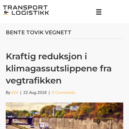
BENTE TOVIK VEGNETT
Kraftig reduksjon i
klimagassutslippene fra
vegtrafikken
By
tl24
|
22.Aug.2018
|
0 Comments