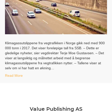
Klimagassutslippene fra vegtrafikken i Norge gikk ned med 900
000 tonn i 2017. Det viser foreløpige tall fra SSB. – Dette er
gledelige nyheter, sier vegdirektør Terje Moe Gustavsen. – Det
viser at langsiktig og målrettet arbeid med å begrense
klimagassutslippene fra vegtrafikken nytter. – Tallene viser at
selv om vi har hatt en økning…
Read More
Value Publishing AS