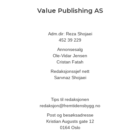
Value Publishing AS
Adm.dir: Reza Shojaei
452 39 229
Annonsesalg
Ole-Vidar Jensen
Cristan Fatah
Redaksjonssjef nett
Sarvnaz Shojaei
Tips til redaksjonen
redaksjon@fremtidensbygg.no
Post og besøksadresse
Kristian Augusts gate 12
0164 Oslo