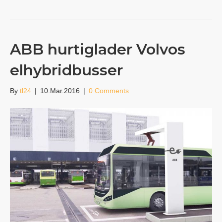
ABB hurtiglader Volvos
elhybridbusser
By
tl24
|
10.Mar.2016
|
0 Comments