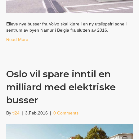
Elleve nye busser fra Volvo skal kjøre i en ny utslippsfri sone i
sentrum av byen Namur i Belgia fra slutten av 2016.
Read More
Oslo vil spare inntil en
milliard med elektriske
busser
By
tl24
|
3.Feb.2016
|
0 Comments