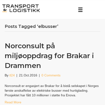
Posts Tagged ‘elbusser’
Norconsult på
miljøoppdrag for Brakar i
Drammen
By
tl24
|
21.Oct.2016
|
0 Comments
Norconsult er engasjert av Brakar for å bistå selskapet i Norges
første anskaffelse av elektriske busser med hurtiglading.
Prosjektet har fått 10 millioner i støtte fra Enova.
Read More