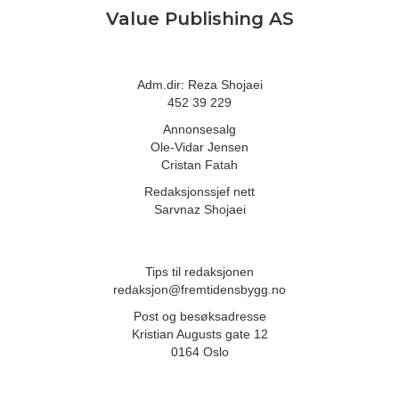
Value Publishing AS
Adm.dir: Reza Shojaei
452 39 229
Annonsesalg
Ole-Vidar Jensen
Cristan Fatah
Redaksjonssjef nett
Sarvnaz Shojaei
Tips til redaksjonen
redaksjon@fremtidensbygg.no
Post og besøksadresse
Kristian Augusts gate 12
0164 Oslo