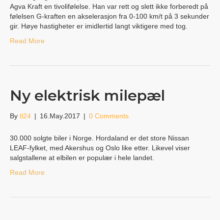
Agva Kraft en tivolifølelse. Han var rett og slett ikke forberedt på
følelsen G-kraften en akselerasjon fra 0-100 km/t på 3 sekunder
gir. Høye hastigheter er imidlertid langt viktigere med tog.
Read More
Ny elektrisk milepæl
By
tl24
|
16.May.2017
|
0 Comments
30.000 solgte biler i Norge. Hordaland er det store Nissan
LEAF-fylket, med Akershus og Oslo like etter. Likevel viser
salgstallene at elbilen er populær i hele landet.
Read More