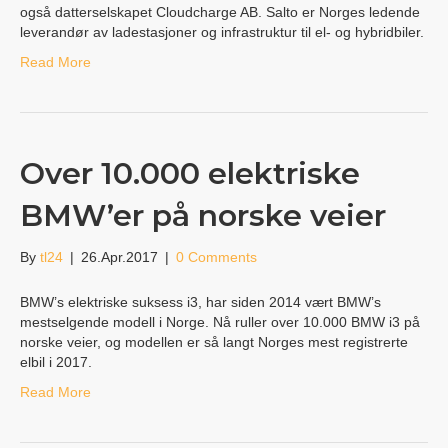
også datterselskapet Cloudcharge AB. Salto er Norges ledende
leverandør av ladestasjoner og infrastruktur til el- og hybridbiler.
Read More
Over 10.000 elektriske
BMW’er på norske veier
By
tl24
|
26.Apr.2017
|
0 Comments
BMW’s elektriske suksess i3, har siden 2014 vært BMW’s
mestselgende modell i Norge. Nå ruller over 10.000 BMW i3 på
norske veier, og modellen er så langt Norges mest registrerte
elbil i 2017.
Read More