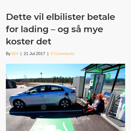
Dette vil elbilister betale
for lading – og så mye
koster det
By
tl24
|
21.Jul.2017
|
0 Comments