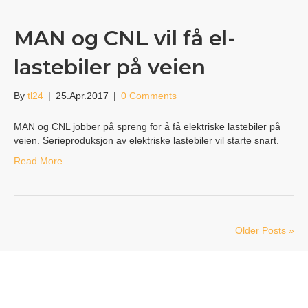
MAN og CNL vil få el-
lastebiler på veien
By
tl24
|
25.Apr.2017
|
0 Comments
MAN og CNL jobber på spreng for å få elektriske lastebiler på
veien. Serieproduksjon av elektriske lastebiler vil starte snart.
Read More
Older Posts »