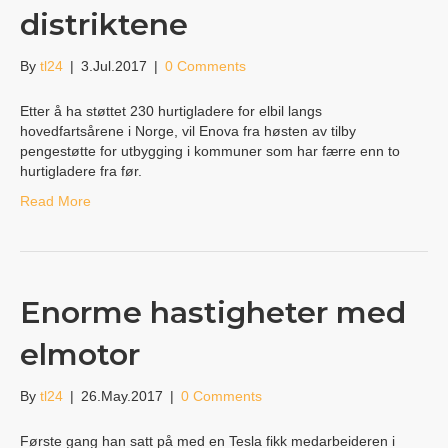
distriktene
By
tl24
|
3.Jul.2017
|
0 Comments
Etter å ha støttet 230 hurtigladere for elbil langs
hovedfartsårene i Norge, vil Enova fra høsten av tilby
pengestøtte for utbygging i kommuner som har færre enn to
hurtigladere fra før.
Read More
Enorme hastigheter med
elmotor
By
tl24
|
26.May.2017
|
0 Comments
Første gang han satt på med en Tesla fikk medarbeideren i