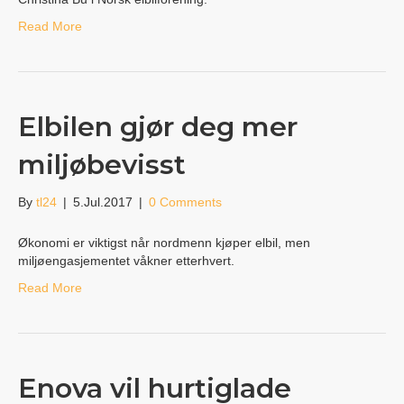
Read More
Elbilen gjør deg mer
miljøbevisst
By
tl24
|
5.Jul.2017
|
0 Comments
Økonomi er viktigst når nordmenn kjøper elbil, men
miljøengasjementet våkner etterhvert.
Read More
Enova vil hurtiglade