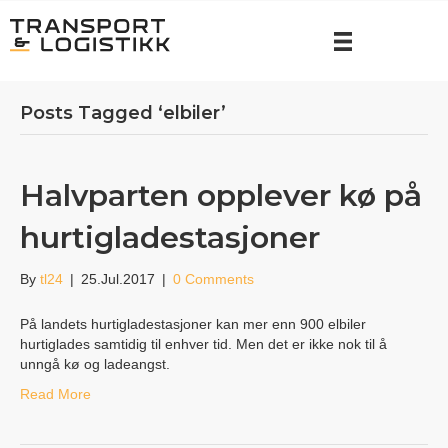
Posts Tagged ‘elbiler’
Halvparten opplever kø på
hurtigladestasjoner
By
tl24
|
25.Jul.2017
|
0 Comments
På landets hurtigladestasjoner kan mer enn 900 elbiler
hurtiglades samtidig til enhver tid. Men det er ikke nok til å
unngå kø og ladeangst.
Read More