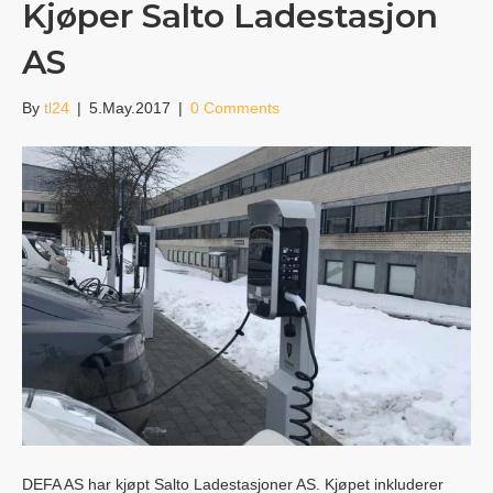
Kjøper Salto Ladestasjon
AS
By
tl24
|
5.May.2017
|
0 Comments
DEFA AS har kjøpt Salto Ladestasjoner AS. Kjøpet inkluderer