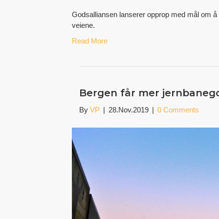
Godsalliansen lanserer opprop med mål om å f
veiene.
Read More
Bergen får mer jernbanego
By
VP
|
28.Nov.2019
|
0 Comments