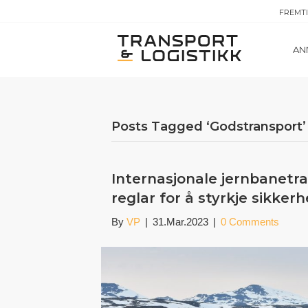
FREMT
AN
Posts Tagged ‘Godstransport’
Internasjonale jernbanetra
reglar for å styrkje sikkerh
By
VP
|
31.Mar.2023
|
0 Comments