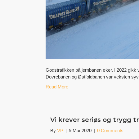
Godstrafikken på jernbanen øker. I 2022 gikk
Dovrebanen og Østfoldbanen var veksten syv 
Read More
Vi krever seriøs og trygg t
By
VP
|
9.Mar.2020
|
0 Comments