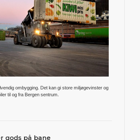
vendig ombygging. Det kan gi store miljøgevinster og
ler til og fra Bergen sentrum.
r gods på bane