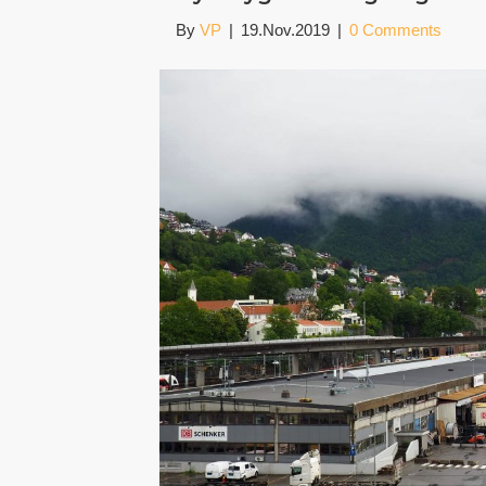
By
VP
|
19.Nov.2019
|
0 Comments