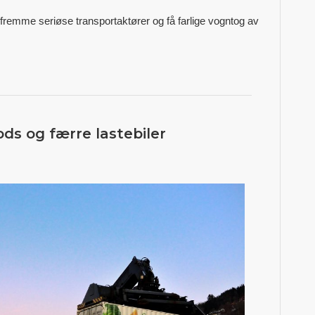
remme seriøse transportaktører og få farlige vogntog av
ds og færre lastebiler