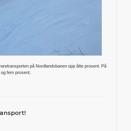
 varetransporten på Nordlandsbanen opp åtte prosent. På
og fem prosent.
ransport!