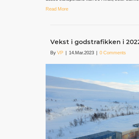
Read More
Vekst i godstrafikken i 202
By
VP
|
14.Mar.2023
|
0 Comments