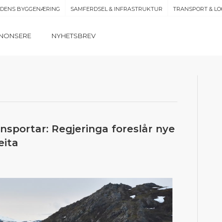
IDENS BYGGENÆRING
SAMFERDSEL & INFRASTRUKTUR
TRANSPORT & LO
NONSERE
NYHETSBREV
nsportar: Regjeringa foreslår nye
eita